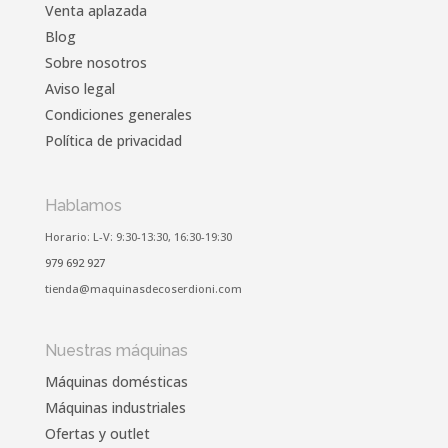
Venta aplazada
Blog
Sobre nosotros
Aviso legal
Condiciones generales
Política de privacidad
Hablamos
Horario:
L-V:
9:30-13:30, 16:30-19:30
979 692 927
tienda@maquinasdecoserdioni.com
Nuestras máquinas
Máquinas domésticas
Máquinas industriales
Ofertas y outlet