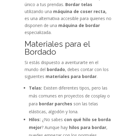
único a tus prendas.
Bordar telas
utilizando una
máquina de coser recta,
es una alternativa accesible para quienes no
disponen de una
máquina de bordar
especializada.
Materiales para el
Bordado
Si estás dispuesto a aventurarte en el
mundo del
bordado
, debes contar con los
siguientes
materiales para bordar
.
Telas:
Existen diferentes tipos, pero las
más comunes en proyectos de cosplay o
para
bordar parches
son las telas
elásticas, algodón y lona.
Hilos:
¿No sabes
con qué hilo se borda
mejor
? Aunque hay
hilos para bordar
,
puedes empezar con los normales.